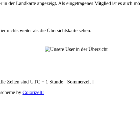
n der Landkarte angezeigt. Als eingetragenes Mitglied ist es auch mö
er nichts weiter als die Übersichtskarte sehen.
lle Zeiten sind UTC + 1 Stunde [ Sommerzeit ]
 scheme by
ColorizeIt!