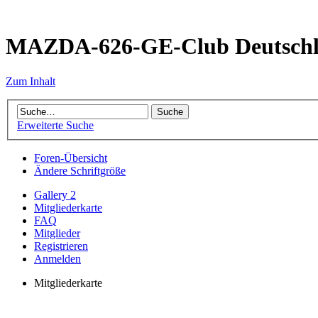
MAZDA-626-GE-Club Deutsch
Zum Inhalt
Erweiterte Suche
Foren-Übersicht
Ändere Schriftgröße
Gallery 2
Mitgliederkarte
FAQ
Mitglieder
Registrieren
Anmelden
Mitgliederkarte