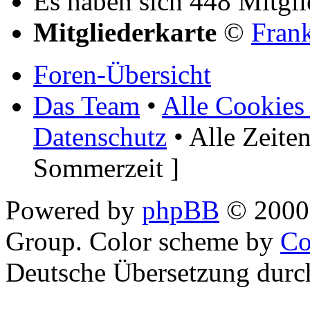
Es haben sich 448 Mitglie
Mitgliederkarte
©
Fran
Foren-Übersicht
Das Team
•
Alle Cookies
Datenschutz
• Alle Zeite
Sommerzeit ]
Powered by
phpBB
© 2000,
Group. Color scheme by
Co
Deutsche Übersetzung dur