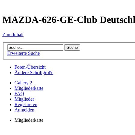
MAZDA-626-GE-Club Deutsch
Zum Inhalt
Erweiterte Suche
Foren-Übersicht
Ändere Schriftgröße
Gallery 2
Mitgliederkarte
FAQ
Mitglieder
Registrieren
Anmelden
Mitgliederkarte