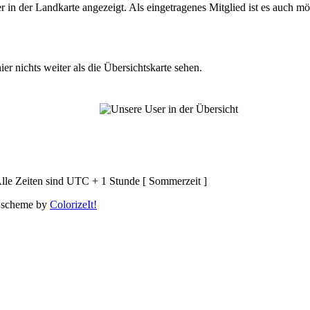
n der Landkarte angezeigt. Als eingetragenes Mitglied ist es auch mö
er nichts weiter als die Übersichtskarte sehen.
lle Zeiten sind UTC + 1 Stunde [ Sommerzeit ]
 scheme by
ColorizeIt!