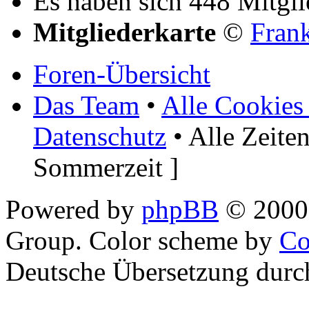
Es haben sich 448 Mitglie
Mitgliederkarte
©
Fran
Foren-Übersicht
Das Team
•
Alle Cookies
Datenschutz
• Alle Zeite
Sommerzeit ]
Powered by
phpBB
© 2000,
Group. Color scheme by
Co
Deutsche Übersetzung dur