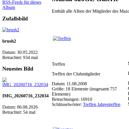
RSS-Feeds für dieses
Album
Enthält alle Alben der Mitglieder des M
Zufallsbild
brush2
Datum: 30.05.2022
Betrachtet: 934 mal
Treffen
Neuestes Bild
Treffen der Clubmitglieder
Datum: 11.08.2008
Größe: 18 Elemente (insgesamt 757
Elemente)
IMG_20260716_232034
Betrachtungen: 16910
Schlüsselwörter:
Treffen Jahrestreffen
Datum: 06.08.2026
Betrachtet: 54 mal