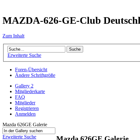
MAZDA-626-GE-Club Deutsch
Zum Inhalt
Erweiterte Suche
Foren-Übersicht
Ändere Schriftgröße
Gallery 2
Mitgliederkarte
FAQ
Mitglieder
Registrieren
Anmelden
Mazda 626GE Galerie
Erweiterte Suche
Mazda 626GE Galerie