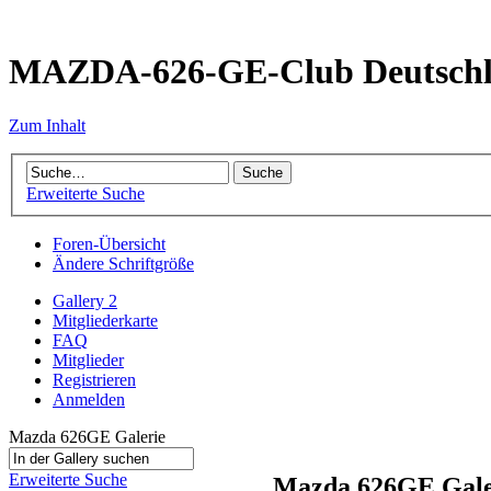
MAZDA-626-GE-Club Deutsch
Zum Inhalt
Erweiterte Suche
Foren-Übersicht
Ändere Schriftgröße
Gallery 2
Mitgliederkarte
FAQ
Mitglieder
Registrieren
Anmelden
Mazda 626GE Galerie
Erweiterte Suche
Mazda 626GE Gale