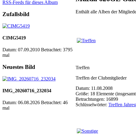
RSS-Feeds für dieses Album
Enthält alle Alben der Mitgli
Zufallsbild
CIMG5419
Datum: 07.09.2010
Betrachtet: 3795
mal
Neuestes Bild
Treffen
Treffen der Clubmitglieder
Datum: 11.08.2008
IMG_20260716_232034
Größe: 18 Elemente (insgesamt
Betrachtungen: 16899
Datum: 06.08.2026
Betrachtet: 46
Schlüsselwörter:
Treffen Jahres
mal