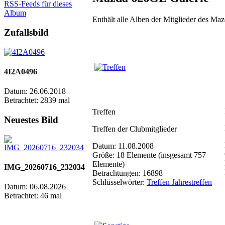
RSS-Feeds für dieses
Album
Enthält alle Alben der Mitglieder des M
Zufallsbild
4I2A0496
Datum: 26.06.2018
Betrachtet: 2839 mal
Treffen
Neuestes Bild
Treffen der Clubmitglieder
Datum: 11.08.2008
Größe: 18 Elemente (insgesamt 757
Elemente)
IMG_20260716_232034
Betrachtungen: 16898
Schlüsselwörter:
Treffen Jahrestreffen
Datum: 06.08.2026
Betrachtet: 46 mal