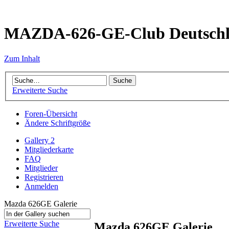
MAZDA-626-GE-Club Deutsch
Zum Inhalt
Erweiterte Suche
Foren-Übersicht
Ändere Schriftgröße
Gallery 2
Mitgliederkarte
FAQ
Mitglieder
Registrieren
Anmelden
Mazda 626GE Galerie
Erweiterte Suche
Mazda 626GE Galerie