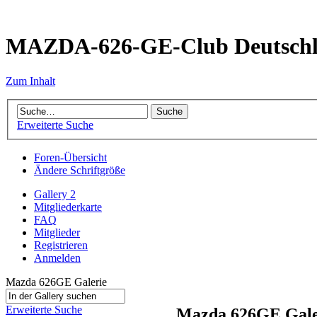
MAZDA-626-GE-Club Deutsch
Zum Inhalt
Erweiterte Suche
Foren-Übersicht
Ändere Schriftgröße
Gallery 2
Mitgliederkarte
FAQ
Mitglieder
Registrieren
Anmelden
Mazda 626GE Galerie
Erweiterte Suche
Mazda 626GE Gale