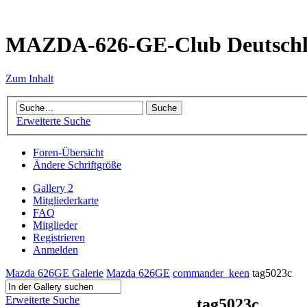
MAZDA-626-GE-Club Deutsch
Zum Inhalt
Erweiterte Suche
Foren-Übersicht
Ändere Schriftgröße
Gallery 2
Mitgliederkarte
FAQ
Mitglieder
Registrieren
Anmelden
Mazda 626GE Galerie
Mazda 626GE
commander_keen
tag5023c
Erweiterte Suche
tag5023c