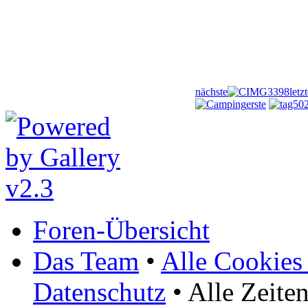
nächste
letz
erste
Foren-Übersicht
Das Team
•
Alle Cookies
Datenschutz
• Alle Zeite