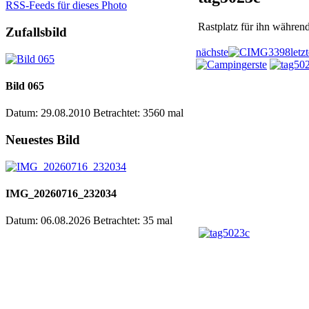
RSS-Feeds für dieses Photo
Rastplatz für ihn währen
Zufallsbild
nächste
letz
erste
Bild 065
Datum: 29.08.2010
Betrachtet: 3560 mal
Neuestes Bild
IMG_20260716_232034
Datum: 06.08.2026
Betrachtet: 35 mal