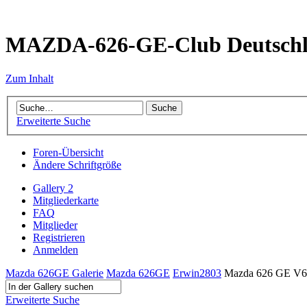
MAZDA-626-GE-Club Deutsch
Zum Inhalt
Erweiterte Suche
Foren-Übersicht
Ändere Schriftgröße
Gallery 2
Mitgliederkarte
FAQ
Mitglieder
Registrieren
Anmelden
Mazda 626GE Galerie
Mazda 626GE
Erwin2803
Mazda 626 GE V6
Erweiterte Suche