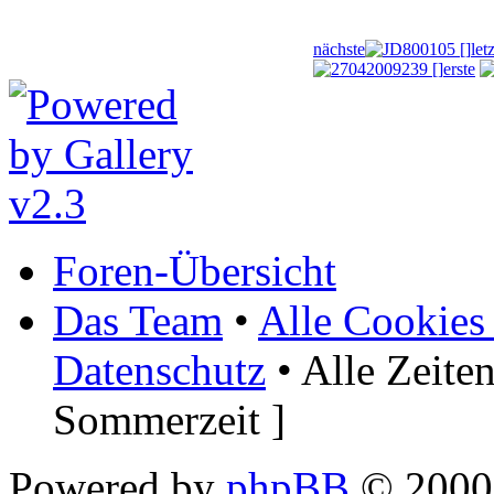
nächste
let
erste
Foren-Übersicht
Das Team
•
Alle Cookies
Datenschutz
• Alle Zeite
Sommerzeit ]
Powered by
phpBB
© 2000,