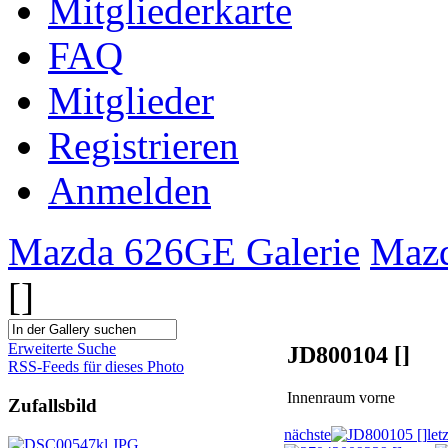
Mitgliederkarte
FAQ
Mitglieder
Registrieren
Anmelden
Mazda 626GE Galerie
Maz
[]
Erweiterte Suche
JD800104 []
RSS-Feeds für dieses Photo
Innenraum vorne
Zufallsbild
nächste
let