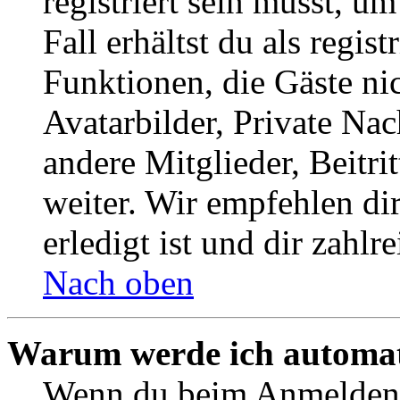
registriert sein musst, u
Fall erhältst du als regist
Funktionen, die Gäste ni
Avatarbilder, Private Na
andere Mitglieder, Beitr
weiter. Wir empfehlen di
erledigt ist und dir zahlre
Nach oben
Warum werde ich automat
Wenn du beim Anmelden 