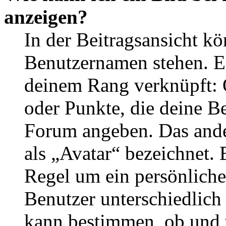
anzeigen?
In der Beitragsansicht k
Benutzernamen stehen. Ein
deinem Rang verknüpft: O
oder Punkte, die deine Be
Forum angeben. Das ander
als „Avatar“ bezeichnet. E
Regel um ein persönliche
Benutzer unterschiedlich
kann bestimmen, ob und 