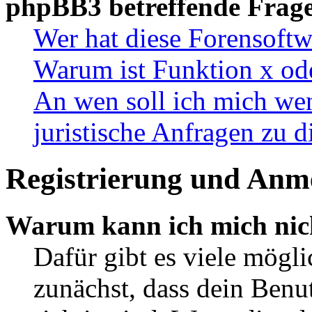
phpBB3 betreffende Frag
Wer hat diese Forensoftw
Warum ist Funktion x ode
An wen soll ich mich wen
juristische Anfragen zu 
Registrierung und Anm
Warum kann ich mich nic
Dafür gibt es viele mögl
zunächst, dass dein Ben