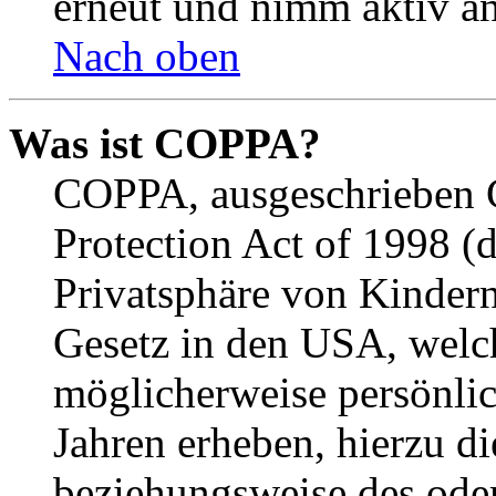
erneut und nimm aktiv an
Nach oben
Was ist COPPA?
COPPA, ausgeschrieben C
Protection Act of 1998 (
Privatsphäre von Kindern
Gesetz in den USA, welche
möglicherweise persönli
Jahren erheben, hierzu d
beziehungsweise des oder