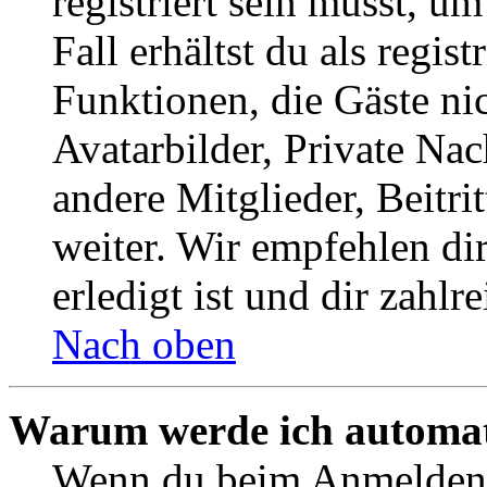
registriert sein musst, u
Fall erhältst du als regist
Funktionen, die Gäste ni
Avatarbilder, Private Na
andere Mitglieder, Beitr
weiter. Wir empfehlen di
erledigt ist und dir zahlre
Nach oben
Warum werde ich automat
Wenn du beim Anmelden 