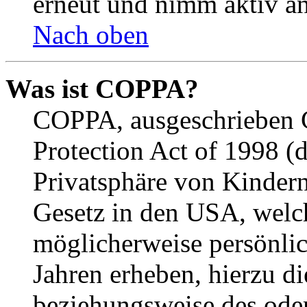
erneut und nimm aktiv an
Nach oben
Was ist COPPA?
COPPA, ausgeschrieben C
Protection Act of 1998 (
Privatsphäre von Kindern
Gesetz in den USA, welche
möglicherweise persönli
Jahren erheben, hierzu d
beziehungsweise des oder