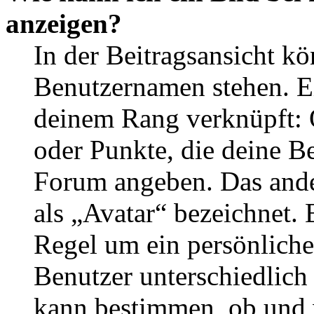
anzeigen?
In der Beitragsansicht k
Benutzernamen stehen. Ein
deinem Rang verknüpft: O
oder Punkte, die deine Be
Forum angeben. Das ander
als „Avatar“ bezeichnet. E
Regel um ein persönliche
Benutzer unterschiedlich
kann bestimmen, ob und 