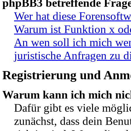
phpBB3 betreffende Frag
Wer hat diese Forensoftw
Warum ist Funktion x ode
An wen soll ich mich wen
juristische Anfragen zu 
Registrierung und Anm
Warum kann ich mich nic
Dafür gibt es viele mögl
zunächst, dass dein Ben