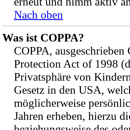
erneut und nimm aktiv an
Nach oben
Was ist COPPA?
COPPA, ausgeschrieben C
Protection Act of 1998 (
Privatsphäre von Kindern
Gesetz in den USA, welche
möglicherweise persönli
Jahren erheben, hierzu d
beziehungsweise des oder