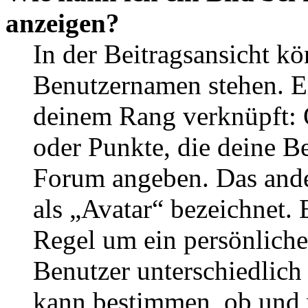
anzeigen?
In der Beitragsansicht k
Benutzernamen stehen. Ein
deinem Rang verknüpft: O
oder Punkte, die deine Be
Forum angeben. Das ander
als „Avatar“ bezeichnet. E
Regel um ein persönliche
Benutzer unterschiedlich
kann bestimmen, ob und 