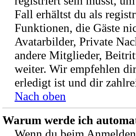
registriert sein musst, u
Fall erhältst du als regist
Funktionen, die Gäste ni
Avatarbilder, Private Na
andere Mitglieder, Beitr
weiter. Wir empfehlen di
erledigt ist und dir zahlre
Nach oben
Warum werde ich automat
Wenn du beim Anmelden 