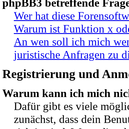
phpBB3 betreffende Frag
Wer hat diese Forensoftw
Warum ist Funktion x ode
An wen soll ich mich wen
juristische Anfragen zu 
Registrierung und Anm
Warum kann ich mich nic
Dafür gibt es viele mögl
zunächst, dass dein Ben