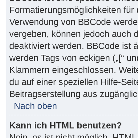
Formatierungsmöglichkeiten für d
Verwendung von BBCode werden 
vergeben, können jedoch auch du
deaktiviert werden. BBCode ist 
werden Tags von eckigen („[“ und 
Klammern eingeschlossen. Weite
du auf einer speziellen Hilfe-Seit
Beitragserstellung aus zugänglich
Nach oben
Kann ich HTML benutzen?
Nein, es ist nicht möglich, HTM