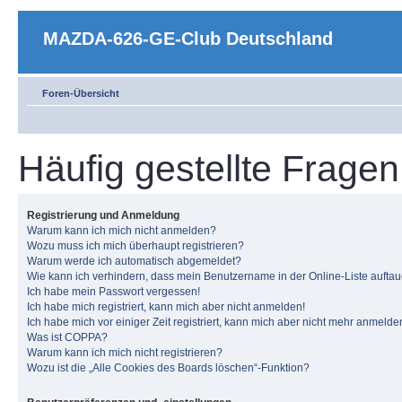
MAZDA-626-GE-Club Deutschland
Foren-Übersicht
Häufig gestellte Fragen
Registrierung und Anmeldung
Warum kann ich mich nicht anmelden?
Wozu muss ich mich überhaupt registrieren?
Warum werde ich automatisch abgemeldet?
Wie kann ich verhindern, dass mein Benutzername in der Online-Liste auftau
Ich habe mein Passwort vergessen!
Ich habe mich registriert, kann mich aber nicht anmelden!
Ich habe mich vor einiger Zeit registriert, kann mich aber nicht mehr anmelde
Was ist COPPA?
Warum kann ich mich nicht registrieren?
Wozu ist die „Alle Cookies des Boards löschen“-Funktion?