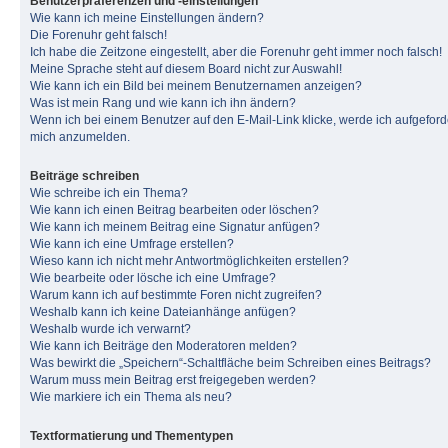
Benutzerpräferenzen und -einstellungen
Wie kann ich meine Einstellungen ändern?
Die Forenuhr geht falsch!
Ich habe die Zeitzone eingestellt, aber die Forenuhr geht immer noch falsch!
Meine Sprache steht auf diesem Board nicht zur Auswahl!
Wie kann ich ein Bild bei meinem Benutzernamen anzeigen?
Was ist mein Rang und wie kann ich ihn ändern?
Wenn ich bei einem Benutzer auf den E-Mail-Link klicke, werde ich aufgeforde
mich anzumelden.
Beiträge schreiben
Wie schreibe ich ein Thema?
Wie kann ich einen Beitrag bearbeiten oder löschen?
Wie kann ich meinem Beitrag eine Signatur anfügen?
Wie kann ich eine Umfrage erstellen?
Wieso kann ich nicht mehr Antwortmöglichkeiten erstellen?
Wie bearbeite oder lösche ich eine Umfrage?
Warum kann ich auf bestimmte Foren nicht zugreifen?
Weshalb kann ich keine Dateianhänge anfügen?
Weshalb wurde ich verwarnt?
Wie kann ich Beiträge den Moderatoren melden?
Was bewirkt die „Speichern“-Schaltfläche beim Schreiben eines Beitrags?
Warum muss mein Beitrag erst freigegeben werden?
Wie markiere ich ein Thema als neu?
Textformatierung und Thementypen