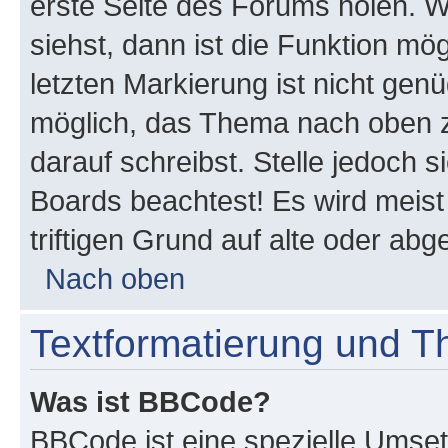
erste Seite des Forums holen. 
siehst, dann ist die Funktion mög
letzten Markierung ist nicht gen
möglich, das Thema nach oben z
darauf schreibst. Stelle jedoch 
Boards beachtest! Es wird meis
triftigen Grund auf alte oder a
Nach oben
Textformatierung und 
Was ist BBCode?
BBCode ist eine spezielle Umset